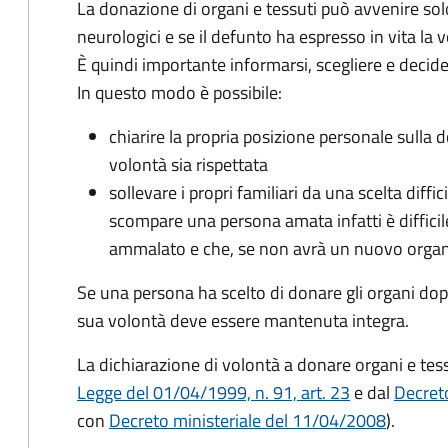
La donazione di organi e tessuti può avvenire sol
neurologici e se il defunto ha espresso in vita la
È quindi importante informarsi, scegliere e decid
In questo modo è possibile:
chiarire la propria posizione personale sulla 
volontà sia rispettata
sollevare i propri familiari da una scelta dif
scompare una persona amata infatti è difficile 
ammalato e che, se non avrà un nuovo organo
Se una persona ha scelto di donare gli organi dop
sua volontà deve essere mantenuta integra.
La dichiarazione di volontà a donare organi e te
Legge del 01/04/1999, n. 91, art. 23
e dal
Decret
con
Decreto ministeriale del 11/04/2008
).