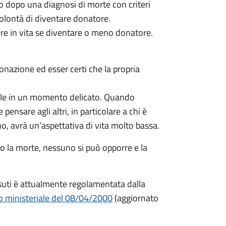
o dopo una diagnosi di morte con criteri
 volontà di diventare donatore.
ere in vita se diventare o meno donatore.
donazione ed esser certi che la propria
ficile in un momento delicato. Quando
pensare agli altri, in particolare a chi è
, avrà un’aspettativa di vita molto bassa.
o la morte, nessuno si può opporre e la
ssuti è attualmente regolamentata dalla
o ministeriale del 08/04/2000
(aggiornato