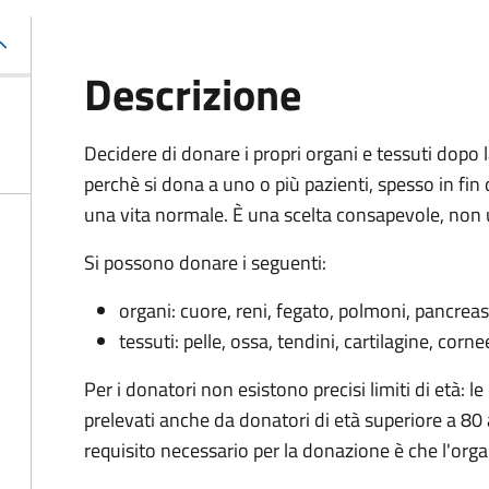
Descrizione
Decidere di donare i propri organi e tessuti dopo
perchè si dona a uno o più pazienti, spesso in fin di
una vita normale. È una scelta consapevole, non 
Si possono donare i seguenti:
organi: cuore, reni, fegato, polmoni, pancreas
tessuti: pelle, ossa, tendini, cartilagine, corn
Per i donatori non esistono precisi limiti di età: 
prelevati anche da donatori di età superiore a 80 a
requisito necessario per la donazione è che l'orga