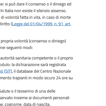
ne: si può dare il consenso o il diniego ed
In Italia non esiste il silenzio assenso,
di volontà fatta in vita, in caso di morte
iritto (
Legge del 01/04/1999, n. 91, art.
a propria volontà (consenso o diniego)
 nei seguenti modi:
 autorità sanitaria competente o il proprio
dulo: la dichiarazione sarà registrata
i (SIT)
, il database del Centro Nazionale
amento trapianti in modo sicuro 24 ore su
alute o il tesserino di una delle
servato insieme ai documenti personali
e, cognome, data di nascita,