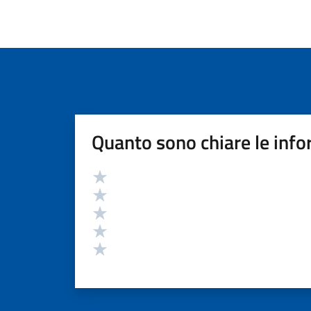
Quanto sono chiare le info
Valutazione
Valuta 5 stelle su 5
Valuta 4 stelle su 5
Valuta 3 stelle su 5
Valuta 2 stelle su 5
Valuta 1 stelle su 5