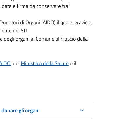
, data e firma da conservare tra i
 Donatori di Organi (AIDO) il quale, grazie a
mente nel SIT
 degli organi al Comune al rilascio della
A
IDO
, del
Ministero della Salute
e il
 donare gli organi