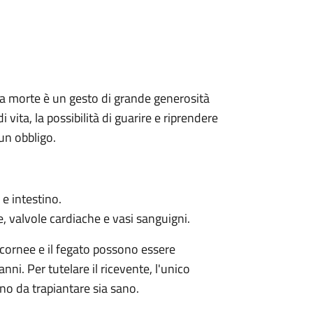
 la morte è un gesto di grande generosità
 vita, la possibilità di guarire e riprendere
un obbligo.
 e intestino.
ee, valvole cardiache e vasi sanguigni.
le cornee e il fegato possono essere
nni. Per tutelare il ricevente, l'unico
no da trapiantare sia sano.