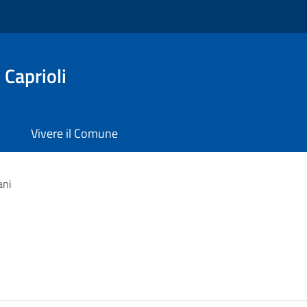
 Caprioli
Vivere il Comune
ani