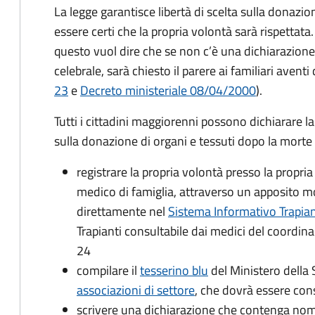
La legge garantisce libertà di scelta sulla donazio
essere certi che la propria volontà sarà rispettata. 
questo vuol dire che se non c’è una dichiarazione 
celebrale, sarà chiesto il parere
ai familiari aventi d
23
e
Decreto ministeriale 08/04/2000
).
Tutti i cittadini maggiorenni possono dichiarare l
sulla donazione di organi e tessuti dopo la morte
registrare la propria volontà presso la propria
medico di famiglia, attraverso un apposito mo
direttamente nel
Sistema Informativo Trapiant
Trapianti consultabile dai medici del coordin
24
compilare il
tesserino blu
del Ministero della S
associazioni di settore
, che dovrà essere con
scrivere una dichiarazione che contenga nom