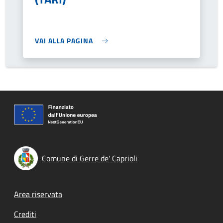
VAI ALLA PAGINA
Comune di Gerre de' Caprioli
Footer menu
Area riservata
Crediti