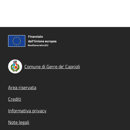
Comune di Gerre de' Caprioli
Footer menu
Area riservata
Crediti
Informativa privacy
Note legali