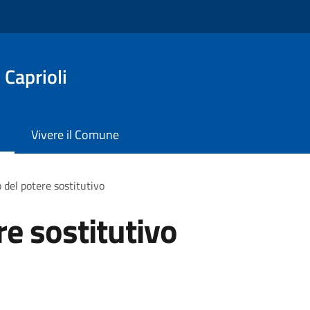
 Caprioli
Vivere il Comune
o del potere sostitutivo
re sostitutivo