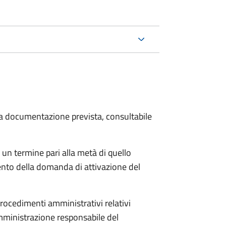
 la documentazione prevista, consultabile
 un termine pari alla metà di quello
ento della domanda di attivazione del
procedimenti amministrativi relativi
mministrazione responsabile del