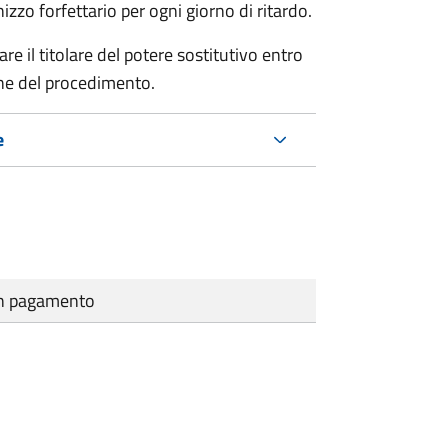
zo forfettario per ogni giorno di ritardo.
re il titolare del potere sostitutivo entro
one del procedimento.
e
cun pagamento