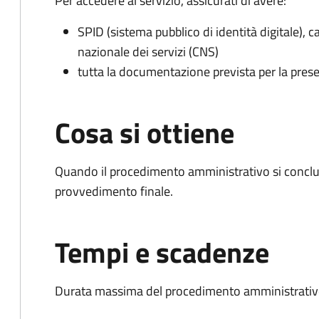
Per accedere al servizio, assicurati di avere:
SPID (sistema pubblico di identità digitale), ca
nazionale dei servizi (CNS)
tutta la documentazione prevista per la prese
Cosa si ottiene
Quando il procedimento amministrativo si conclu
provvedimento finale.
Tempi e scadenze
Durata massima del procedimento amministrativo