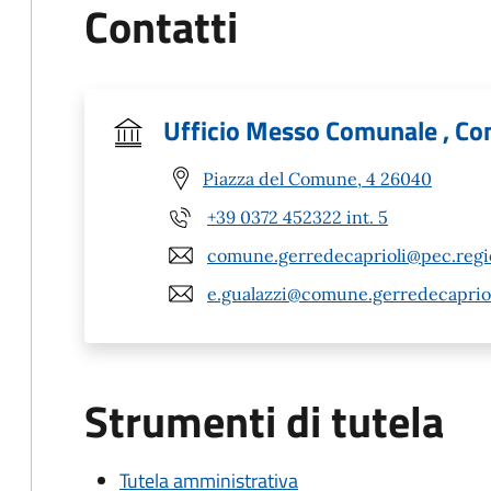
Contatti
Ufficio Messo Comunale , Co
Piazza del Comune, 4 26040
+39 0372 452322 int. 5
comune.gerredecaprioli@pec.regio
e.gualazzi@comune.gerredecaprioli
Strumenti di tutela
Tutela amministrativa