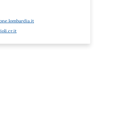
ne.lombardia.it
li.cr.it