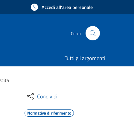
Accedi all'area personale
Cerca
Tutti gli argomenti
scita
Condividi
Normativa di riferimento