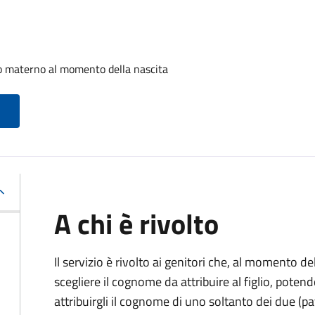
o materno al momento della nascita
A chi è rivolto
Il servizio è rivolto ai genitori che, al momento d
scegliere il cognome da attribuire al figlio, pote
attribuirgli il cognome di uno soltanto dei due (