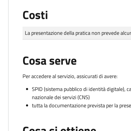
Costi
Tipo di pagamento
Importo
La presentazione della pratica non prevede al
Cosa serve
Per accedere al servizio, assicurati di avere:
SPID (sistema pubblico di identità digitale), ca
nazionale dei servizi (CNS)
tutta la documentazione prevista per la prese
Cosa si ottiene