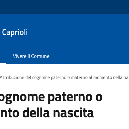
 Caprioli
Vivere il Comune
Attribuzione del cognome paterno o materno al momento della na
 cognome paterno o
to della nascita