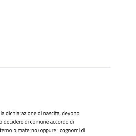
ella dichiarazione di nascita, devono
ndo decidere di comune accordo di
paterno o materno) oppure i cognomi di