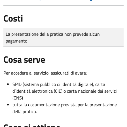
Costi
Tipo di pagamento
Importo
La presentazione della pratica non prevede alcun
pagamento
Cosa serve
Per accedere al servizio, assicurati di avere:
SPID (sistema pubblico di identità digitale), carta
d’identità elettronica (CIE) o carta nazionale dei servizi
(CNS)
tutta la documentazione prevista per la presentazione
della pratica.