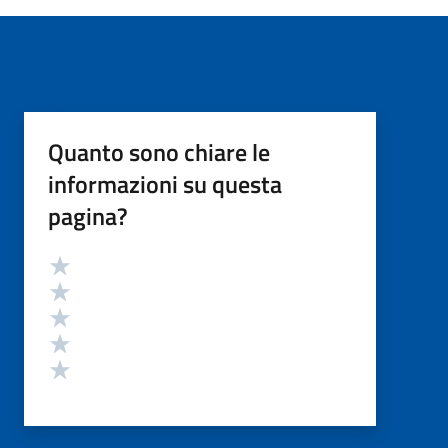
Quanto sono chiare le
informazioni su questa
pagina?
Valutazione
Valuta 5 stelle su 5
Valuta 4 stelle su 5
Valuta 3 stelle su 5
Valuta 2 stelle su 5
Valuta 1 stelle su 5