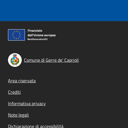
Comune di Gerre de' Caprioli
Footer menu
Area riservata
Crediti
Informativa privacy
Note legali
Dichiarazione di accessibilità