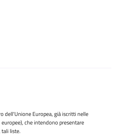
ro dell'Unione Europea, già iscritti nelle
i o europee), che intendono presentare
ali liste.