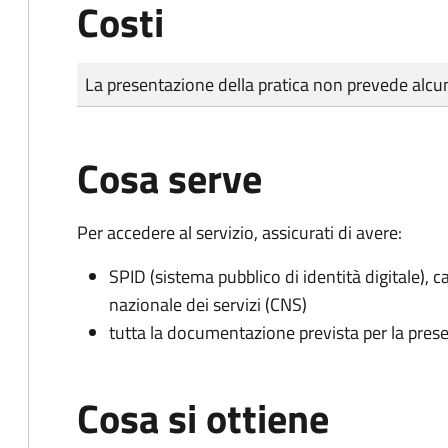
Costi
Tipo di pagamento
Importo
La presentazione della pratica non prevede al
Cosa serve
Per accedere al servizio, assicurati di avere:
SPID (sistema pubblico di identità digitale), ca
nazionale dei servizi (CNS)
tutta la documentazione prevista per la prese
Cosa si ottiene