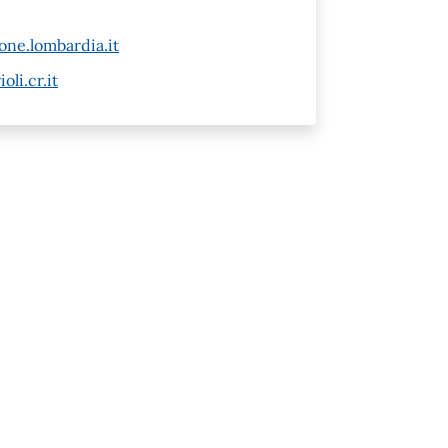
ne.lombardia.it
li.cr.it