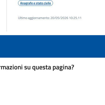
Anagrafe e stato civile
Ultimo aggiornamento:
20/05/2026 10:25.11
rmazioni su questa pagina?