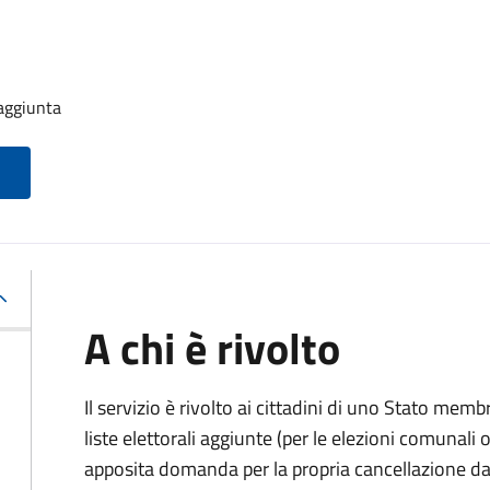
 aggiunta
A chi è rivolto
Il servizio è rivolto ai cittadini di uno Stato memb
liste elettorali aggiunte (per le elezioni comunal
apposita domanda per la propria cancellazione da t