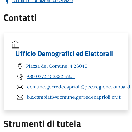
Termini e condizioni di servizio
Contatti
Ufficio Demografici ed Elettorali
Piazza del Comune, 4 26040
+39 0372 452322 int. 1
comune.gerredecaprioli@pec.regione.lombardia
b.s.cambiati@comune.gerredecaprioli.cr.it
Strumenti di tutela