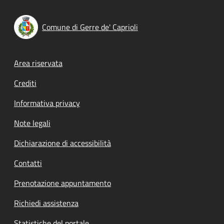
Comune di Gerre de' Caprioli
Footer menu
Area riservata
Crediti
Informativa privacy
Note legali
Dichiarazione di accessibilità
Contatti
Prenotazione appuntamento
Richiedi assistenza
Statistiche del portale