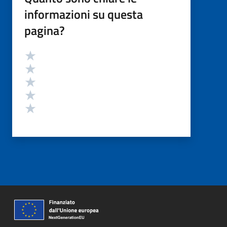
informazioni su questa
pagina?
Valutazione
Valuta 5 stelle su 5
Valuta 4 stelle su 5
Valuta 3 stelle su 5
Valuta 2 stelle su 5
Valuta 1 stelle su 5