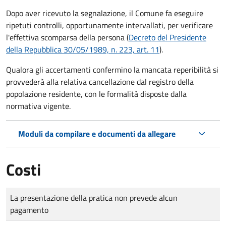
Dopo aver ricevuto la segnalazione, il Comune fa eseguire
ripetuti controlli, opportunamente intervallati, per verificare
l'effettiva scomparsa della persona (
Decreto del Presidente
della Repubblica 30/05/1989, n. 223, art. 11
).
Qualora gli accertamenti confermino la mancata reperibilità si
provvederà alla relativa cancellazione dal registro della
popolazione residente, con le formalità disposte dalla
normativa vigente.
Moduli da compilare e documenti da allegare
Costi
Tipo di pagamento
Importo
La presentazione della pratica non prevede alcun
pagamento