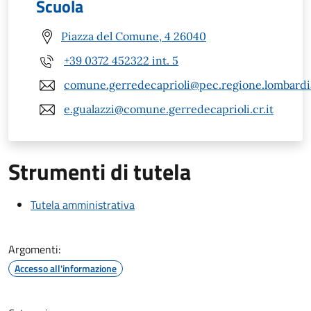
Scuola
Piazza del Comune, 4 26040
+39 0372 452322 int. 5
comune.gerredecaprioli@pec.regione.lombardia
e.gualazzi@comune.gerredecaprioli.cr.it
Strumenti di tutela
Tutela amministrativa
Argomenti:
Accesso all'informazione