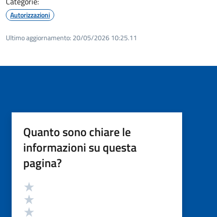
Categorie:
Autorizzazioni
Ultimo aggiornamento:
20/05/2026 10:25.11
Quanto sono chiare le
informazioni su questa
pagina?
Valutazione
Valuta 5 stelle su 5
Valuta 4 stelle su 5
Valuta 3 stelle su 5