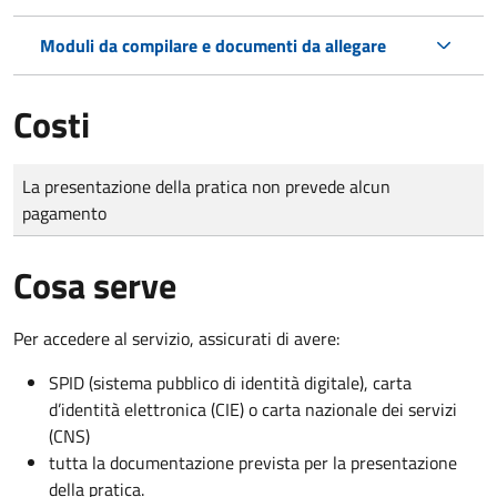
Moduli da compilare e documenti da allegare
Costi
Tipo di pagamento
Importo
La presentazione della pratica non prevede alcun
pagamento
Cosa serve
Per accedere al servizio, assicurati di avere:
SPID (sistema pubblico di identità digitale), carta
d’identità elettronica (CIE) o carta nazionale dei servizi
(CNS)
tutta la documentazione prevista per la presentazione
della pratica.